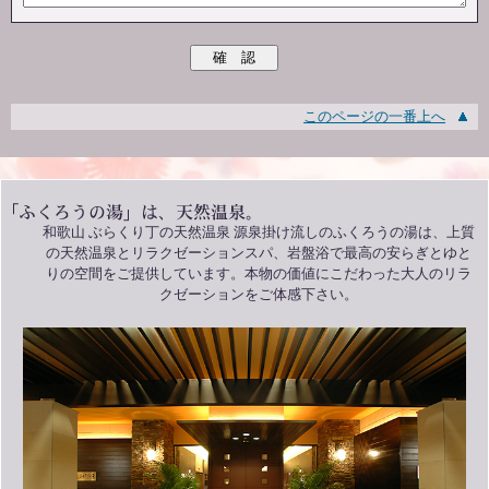
このページの一番上へ
和歌山 ぶらくり丁の天然温泉 源泉掛け流しのふくろうの湯は、上質
の天然温泉とリラクゼーションスパ、岩盤浴で最高の安らぎとゆと
りの空間をご提供しています。本物の価値にこだわった大人のリラ
クゼーションをご体感下さい。