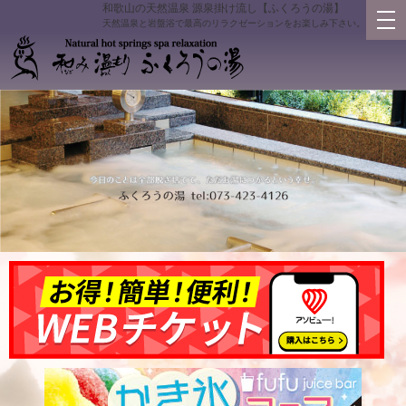
和歌山の天然温泉 源泉掛け流し【ふくろうの湯】
天然温泉と岩盤浴で最高のリラクゼーションをお楽しみ下さい。