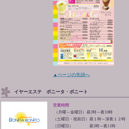
▲ページの先頭へ
イヤーエステ ボニータ・ボニート
営業時間
（月曜～金曜日）昼2時～夜10時
（土曜日・祝前日）昼１時～深夜１２時
（日曜日） 昼1時～夜11時