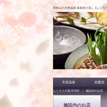
和歌山の天然温泉 源泉掛け流し【ふくろ
天然温泉
岩盤浴
ふくろうの湯 HOME
| 施設内のお店
施設内のお店