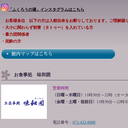
「ふくろうの湯」インスタグラムはこちら
お客様各位 以下の方は入館自体をお断りしております。ご理解賜り
・大小に関わらず刺青（タトゥー）を入れている方
・暴力団関係者
・泥酔の方
お食事処 味和囲
営業時間
〈日曜～木曜日〉
11時30分～22時（オー
〈金曜・土曜・祝前日〉
11時30分～22
電話番号：
073-432-8088