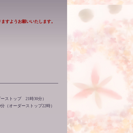
ますようお願いいたします。
ダーストップ 21時30分）
時30分（オーダーストップ22時）