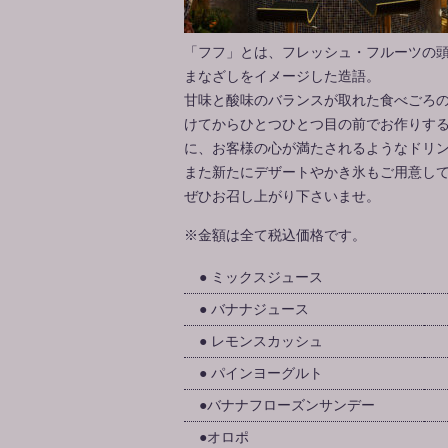
「フフ」とは、フレッシュ・フルーツの
まなざしをイメージした造語。
甘味と酸味のバランスが取れた食べごろ
けてからひとつひとつ目の前でお作りす
に、お客様の心が満たされるようなドリ
また新たにデザートやかき氷もご用意し
ぜひお召し上がり下さいませ。
※金額は全て税込価格です。
● ミックスジュース
● バナナジュース
● レモンスカッシュ
● パインヨーグルト
●バナナフローズンサンデー
●オロポ