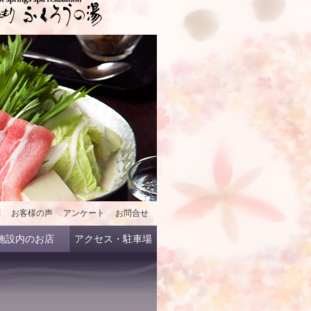
問
お客様の声
アンケート
お問合せ
施設内のお店
アクセス・駐車場