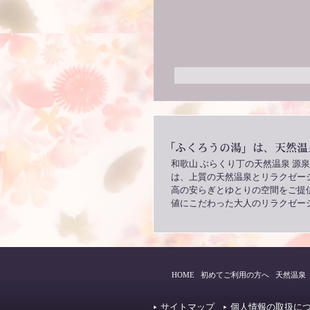
和歌山 ぶらくり丁の天然温泉 源
は、上質の天然温泉とリラクゼー
高の安らぎとゆとりの空間をご提
値にこだわった大人のリラクゼー
HOME
初めてご利用の方へ
天然温泉
サイトマップ
個人情報の取扱に