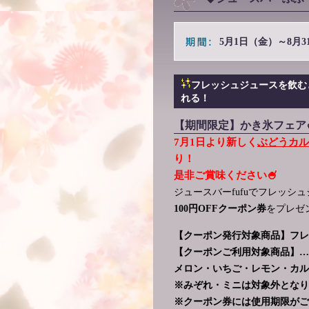
5月1日（金）～8月3
フレッシュジュースを飲む
れる！
【期間限定】かき氷フェア
7月1日より新しく
ぶどうカル
り！
是非ご賞味ください🍧
ジュースバーfufuでフレッシ
100円OFFクーポン券
をプレゼ
【クーポン発行対象商品】フレ
【クーポンご利用対象商品】…
メロン・いちご・レモン・カル
※みぞれ・ミニは対象外となり
※クーポン券には使用期限がご